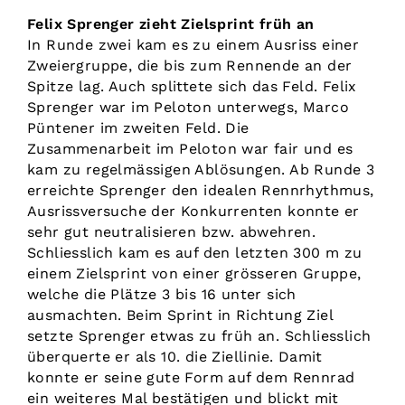
Felix Sprenger zieht Zielsprint früh an
In Runde zwei kam es zu einem Ausriss einer
Zweiergruppe, die bis zum Rennende an der
Spitze lag. Auch splittete sich das Feld. Felix
Sprenger war im Peloton unterwegs, Marco
Püntener im zweiten Feld. Die
Zusammenarbeit im Peloton war fair und es
kam zu regelmässigen Ablösungen. Ab Runde 3
erreichte Sprenger den idealen Rennrhythmus,
Ausrissversuche der Konkurrenten konnte er
sehr gut neutralisieren bzw. abwehren.
Schliesslich kam es auf den letzten 300 m zu
einem Zielsprint von einer grösseren Gruppe,
welche die Plätze 3 bis 16 unter sich
ausmachten. Beim Sprint in Richtung Ziel
setzte Sprenger etwas zu früh an. Schliesslich
überquerte er als 10. die Ziellinie. Damit
konnte er seine gute Form auf dem Rennrad
ein weiteres Mal bestätigen und blickt mit