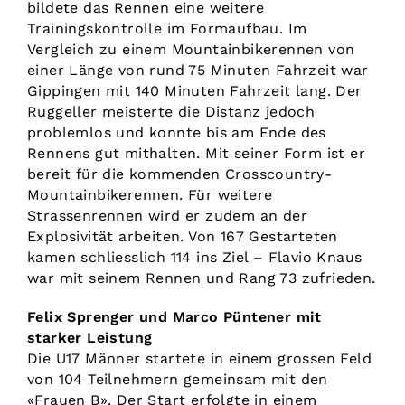
bildete das Rennen eine weitere
Trainingskontrolle im Formaufbau. Im
Vergleich zu einem Mountainbikerennen von
einer Länge von rund 75 Minuten Fahrzeit war
Gippingen mit 140 Minuten Fahrzeit lang. Der
Ruggeller meisterte die Distanz jedoch
problemlos und konnte bis am Ende des
Rennens gut mithalten. Mit seiner Form ist er
bereit für die kommenden Crosscountry-
Mountainbikerennen. Für weitere
Strassenrennen wird er zudem an der
Explosivität arbeiten. Von 167 Gestarteten
kamen schliesslich 114 ins Ziel – Flavio Knaus
war mit seinem Rennen und Rang 73 zufrieden.
Felix Sprenger und Marco Püntener mit
starker Leistung
Die U17 Männer startete in einem grossen Feld
von 104 Teilnehmern gemeinsam mit den
«Frauen B». Der Start erfolgte in einem