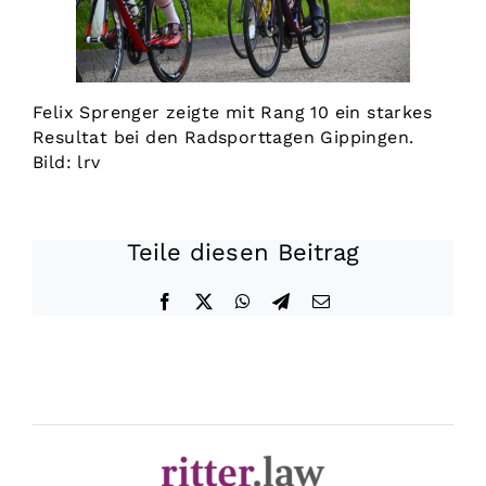
Felix Sprenger zeigte mit Rang 10 ein starkes
Resultat bei den Radsporttagen Gippingen.
Bild: lrv
Teile diesen Beitrag
Facebook
X
WhatsApp
Telegram
E-
Mail
Datenschutz
|