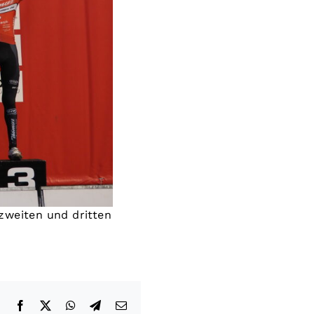
zweiten und dritten
Facebook
X
WhatsApp
Telegram
E-