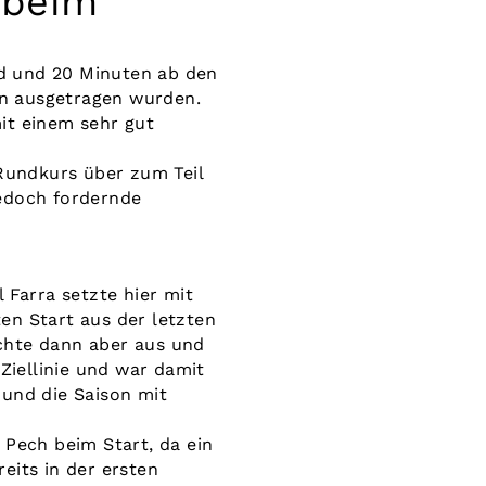
 beim
d und 20 Minuten ab den
en ausgetragen wurden.
it einem sehr gut
 Rundkurs über zum Teil
jedoch fordernde
 Farra setzte hier mit
en Start aus der letzten
schte dann aber aus und
Ziellinie und war damit
 und die Saison mit
 Pech beim Start, da ein
eits in der ersten