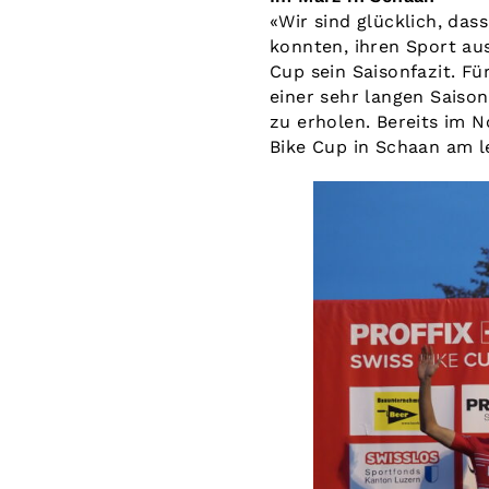
«Wir sind glücklich, das
konnten, ihren Sport au
Cup sein Saisonfazit. Fü
einer sehr langen Saiso
zu erholen. Bereits im 
Bike Cup in Schaan am 