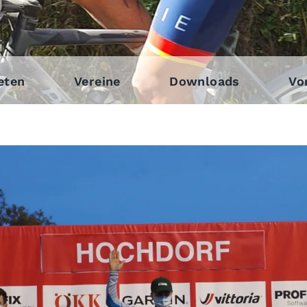
eten
Vereine
Downloads
Vo