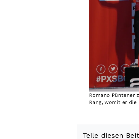
Romano Püntener ze
Rang, womit er die 
Teile diesen Bei