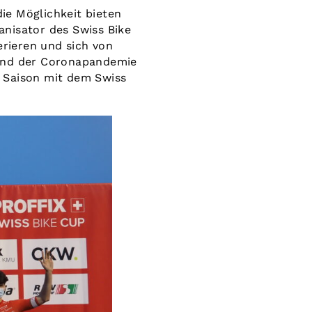
die Möglichkeit bieten
anisator des Swiss Bike
erieren und sich von
rund der Coronapandemie
 Saison mit dem Swiss