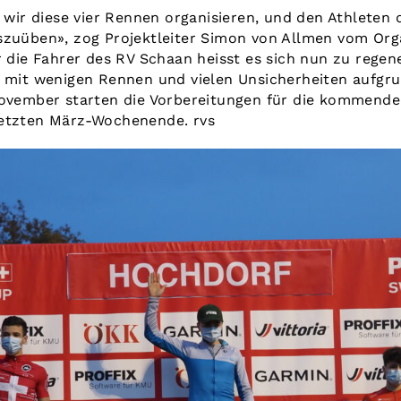
s wir diese vier Rennen organisieren, und den Athleten 
szuüben», zog Projektleiter Simon von Allmen vom Org
r die Fahrer des RV Schaan heisst es sich nun zu regen
n mit wenigen Rennen und vielen Unsicherheiten aufg
November starten die Vorbereitungen für die kommende
letzten März-Wochenende. rvs