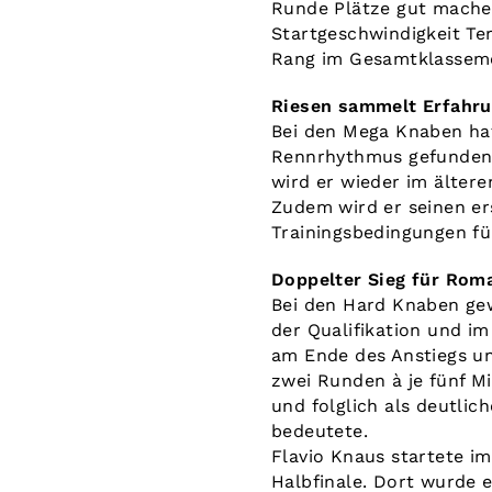
Runde Plätze gut machen
Startgeschwindigkeit Ter
Rang im Gesamtklassemen
Riesen sammelt Erfahr
Bei den Mega Knaben hat
Rennrhythmus gefunden, s
wird er wieder im älter
Zudem wird er seinen er
Trainingsbedingungen fü
Doppelter Sieg für Rom
Bei den Hard Knaben ge
der Qualifikation und im 
am Ende des Anstiegs un
zwei Runden à je fünf Mi
und folglich als deutlic
bedeutete.
Flavio Knaus startete im
Halbfinale. Dort wurde e