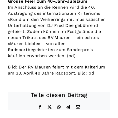
Grosse Feier zum 40-Jahr-Jubiläum
Im Anschluss an die Rennen wird die 40.
Austragung des internationalen Kriteriums
«Rund um den Weiherring» mit musikalischer
Unterhaltung von DJ Fred Dee gebührend
gefeiert. Zudem können im Festgelände die
neuen Trikots des RV Mauren – ein echtes
«Murer-Lieble» – von allen
Radsportbegeisterten zum Sonderpreis
käuflich erworben werden. (pd)
Bild: Der RV Mauren feiert mit dem Kriterium
am 30. April 40 Jahre Radsport. Bild: pd
Teile diesen Beitrag
Facebook
X
WhatsApp
Telegram
E-
Mail