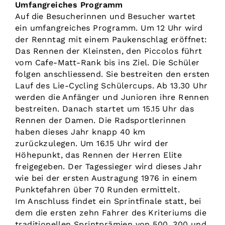
Umfangreiches Programm
Auf die Besucherinnen und Besucher wartet
ein umfangreiches Programm. Um 12 Uhr wird
der Renntag mit einem Paukenschlag eröffnet:
Das Rennen der Kleinsten, den Piccolos führt
vom Cafe-Matt-Rank bis ins Ziel. Die Schüler
folgen anschliessend. Sie bestreiten den ersten
Lauf des Lie-Cycling Schülercups. Ab 13.30 Uhr
werden die Anfänger und Junioren ihre Rennen
bestreiten. Danach startet um 15.15 Uhr das
Rennen der Damen. Die Radsportlerinnen
haben dieses Jahr knapp 40 km
zurückzulegen. Um 16.15 Uhr wird der
Höhepunkt, das Rennen der Herren Elite
freigegeben. Der Tagessieger wird dieses Jahr
wie bei der ersten Austragung 1976 in einem
Punktefahren über 70 Runden ermittelt.
Im Anschluss findet ein Sprintfinale statt, bei
dem die ersten zehn Fahrer des Kriteriums die
traditionellen Sprintprämien von 500, 300 und