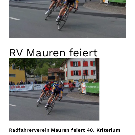
Vorstand
Kontakt
RV Mauren feiert
Radfahrerverein Mauren feiert 40. Kriterium