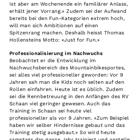
Ist aber am Wochenende ein familiärer Anlass,
erhält jener Vorrang.» Zudem sei der Aufwand
bereits bei den Fun-Kategorien extrem hoch,
will man sich Ambitionen auf einen
Spitzenrang machen. Deshalb heisst Thomas
Hollensteins Motto: «Just for Fun.»
Professionalisierung im Nachwuchs
Beobachtet er die Entwicklung im
Nachwuchsbereich des Mountainbikesportes,
sei alles viel professioneller geworden: Vor 9
Jahren sah man die Kids noch selten auf den
Rollen einfahren. Heute ist es üblich. Zudem
sei die Rennbetreuung in den Anfängen des RV
Schaan viel geringer gewesen. Auch das
Training in Schaan sei heute viel
professioneller als vor 9 Jahren. «Zum Beispiel
haben wir selber Hindernisse gebaut und das
Training stetig ausgebaut.» So wird heute
samstags das ganze Jahr trainiert und anstelle