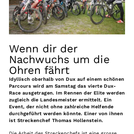
Vorstand
Kontakt
Wenn dir der
Nachwuchs um die
Ohren fährt
Idyllisch oberhalb von Dux auf einem schönen
Parcours wird am Samstag das vierte Dux-
Race ausgetragen. Im Rennen der Elite werden
zugleich die Landesmeister ermittelt. Ein
Event, der nicht ohne zahlreiche Helfende
durchgeführt werden könnte. Einer von ihnen
ist Streckenchef Thomas Hollenstein.
Die Arbeit des Streckenchefs ist eine grosse