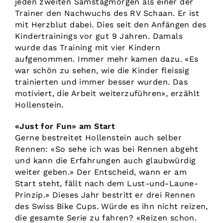
jeden zweiten Samstagmorgen als einer der
Trainer den Nachwuchs des RV Schaan. Er ist
mit Herzblut dabei. Dies seit den Anfängen des
Kindertrainings vor gut 9 Jahren. Damals
wurde das Training mit vier Kindern
aufgenommen. Immer mehr kamen dazu. «Es
war schön zu sehen, wie die Kinder fleissig
trainierten und immer besser wurden. Das
motiviert, die Arbeit weiterzuführen», erzählt
Hollenstein.
«Just for Fun» am Start
Gerne bestreitet Hollenstein auch selber
Rennen: «So sehe ich was bei Rennen abgeht
und kann die Erfahrungen auch glaubwürdig
weiter geben.» Der Entscheid, wann er am
Start steht, fällt nach dem Lust-und-Laune-
Prinzip.» Dieses Jahr bestritt er drei Rennen
des Swiss Bike Cups. Würde es ihn nicht reizen,
die gesamte Serie zu fahren? «Reizen schon.