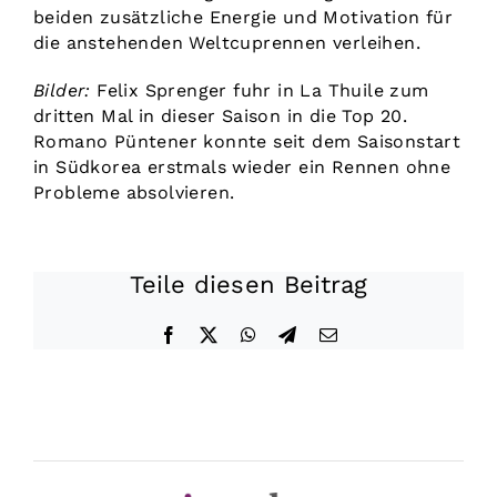
beiden zusätzliche Energie und Motivation für
die anstehenden Weltcuprennen verleihen.
Bilder:
Felix Sprenger fuhr in La Thuile zum
dritten Mal in dieser Saison in die Top 20.
Romano Püntener konnte seit dem Saisonstart
in Südkorea erstmals wieder ein Rennen ohne
Probleme absolvieren.
Teile diesen Beitrag
Facebook
X
WhatsApp
Telegram
E-
Mail