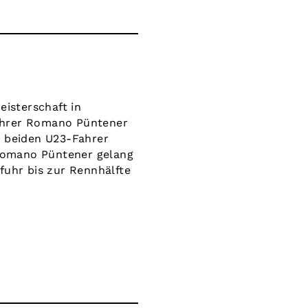
isterschaft in
ahrer Romano Püntener
e beiden U23-Fahrer
Romano Püntener gelang
 fuhr bis zur Rennhälfte