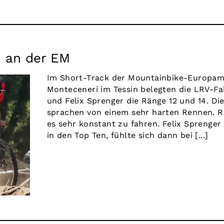
4 an der EM
Im Short-Track der Mountainbike-Europame
Monteceneri im Tessin belegten die LRV-F
und Felix Sprenger die Ränge 12 und 14. Di
sprachen von einem sehr harten Rennen. 
es sehr konstant zu fahren. Felix Sprenger
in den Top Ten, fühlte sich dann bei [...]