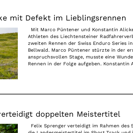
ke mit Defekt im Lieblingsrennen
Mit Marco Püntener und Konstantin Alicke
Athleten des Liechtensteiner Radfahrerve
zweiten Rennen der Swiss Enduro Series in
Bellwald. Marco Püntener stürzte in der er
anspruchsvollen Stage, musste eine Wund
Rennen in der Folge aufgeben. Konstantin Ali
verteidigt doppelten Meistertitel
Felix Sprenger verteidigt im Rahmen des S
die Landesmeistertitel im Short Track und 