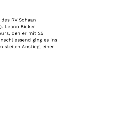
 des RV Schaan
). Leano Bicker
ours, den er mit 25
nschliessend ging es ins
steilen Anstieg, einer