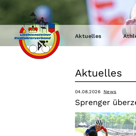
Aktuelles
Athl
Aktuelles
04.08.2026
News
Sprenger überz