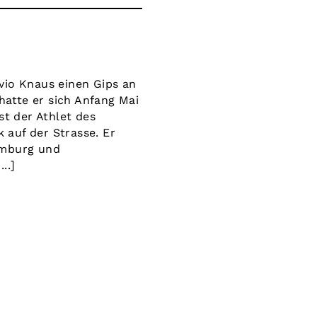
vio Knaus einen Gips an
atte er sich Anfang Mai
t der Athlet des
 auf der Strasse. Er
emburg und
..]