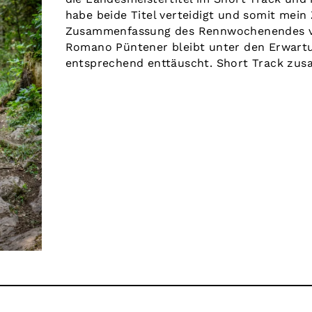
habe beide Titel verteidigt und somit mein Z
Zusammenfassung des Rennwochenendes vo
Romano Püntener bleibt unter den Erwartu
entsprechend enttäuscht. Short Track zusa