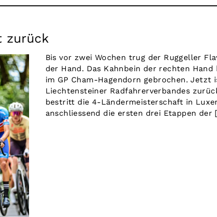
t zurück
Bis vor zwei Wochen trug der Ruggeller Fla
der Hand. Das Kahnbein der rechten Hand h
im GP Cham-Hagendorn gebrochen. Jetzt is
Liechtensteiner Radfahrerverbandes zurück
bestritt die 4-Ländermeisterschaft in Lux
anschliessend die ersten drei Etappen der [.