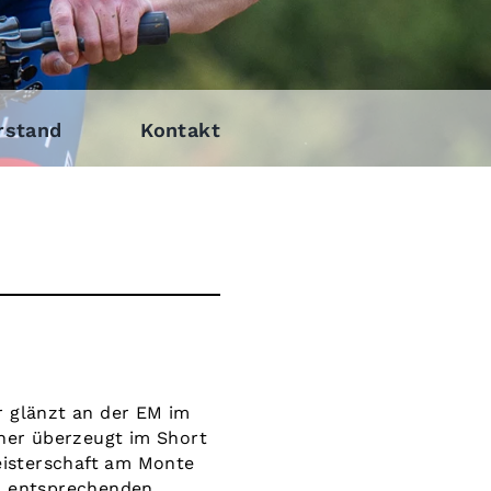
rstand
Kontakt
r glänzt an der EM im
ner überzeugt im Short
eisterschaft am Monte
nd entsprechenden