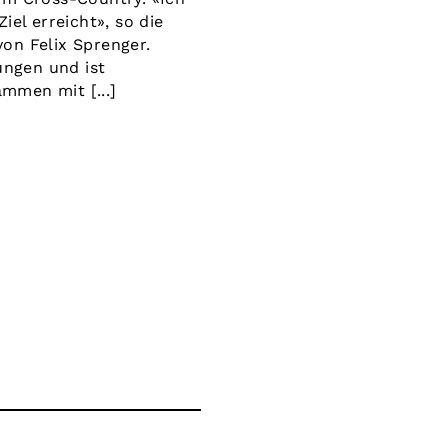
iel erreicht», so die
n Felix Sprenger.
ngen und ist
mmen mit [...]