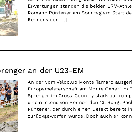
Erwartungen standen die beiden LRV-Athle
Romano Püntener am Sonntag am Start de
Rennens der [...]
Sprenger an der U23-EM
An der vom Veloclub Monte Tamaro ausger
Europameisterschaft am Monte Ceneri im T
Sprenger im Cross-Country stark auftrump
einem intensiven Rennen den 13. Rang. Pe
Püntener, der durch einen Defekt bereits i
zurückgeworfen wurde. Doch auch er konnte