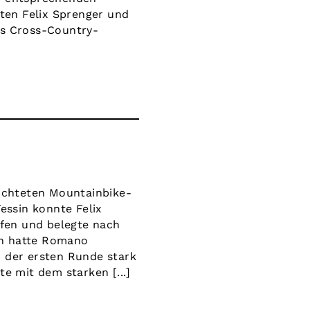
ten Felix Sprenger und
s Cross-Country-
ichteten Mountainbike-
essin konnte Felix
fen und belegte nach
ch hatte Romano
n der ersten Runde stark
 mit dem starken [...]