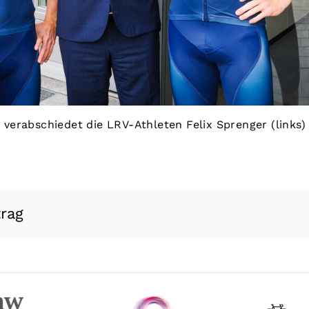
w) verabschiedet die LRV-Athleten Felix Sprenger (link
trag
Datenschutz
|
Impressum