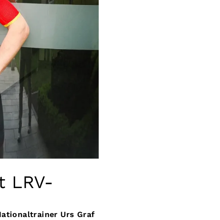
t LRV-
ationaltrainer Urs Graf