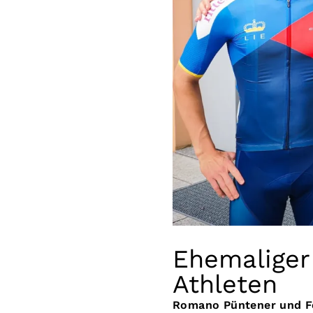
Ehemaliger
Athleten
Romano Püntener und Fe