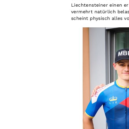
Liechtensteiner einen e
vermehrt natürlich bela
scheint physisch alles v