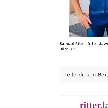
Samuel Ritter (ritter.la
Bild: lrv
Teile diesen Bei