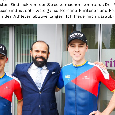
rsten Eindruck von der Strecke machen konnten. «Der
ssen und ist sehr waldig», so Romano Püntener und Fel
on den Athleten abzuverlangen. Ich freue mich darauf.