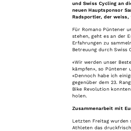
und Swiss Cycling an di
neuen Hauptsponsor Samu
Radsportler, der weiss,
Für Romano Püntener und
stehen, geht es an der
Erfahrungen zu sammeln.
Betreuung durch Swiss C
«Wir werden unser Beste
kämpfen», so Püntener u
«Dennoch habe ich eini
gegenüber dem 23. Rang
Bike Revolution konnten
holen.
Zusammenarbeit mit Eur
Letzten Freitag wurden 
Athleten das druckfrisch