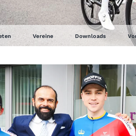
eten
Vereine
Downloads
Vo