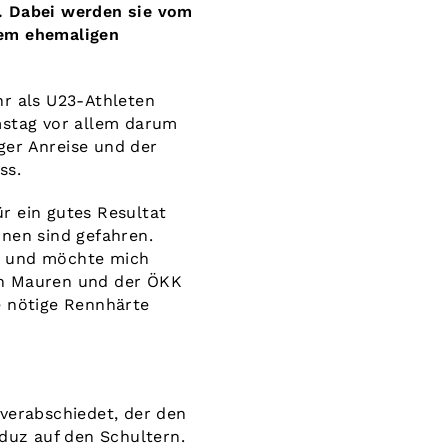
). Dabei werden sie vom
nem ehemaligen
hr als U23-Athleten
stag vor allem darum
ger Anreise und der
ss.
r ein gutes Resultat
nnen sind gefahren.
hr und möchte mich
on Mauren und der ÖKK
e nötige Rennhärte
 verabschiedet, der den
aduz auf den Schultern.