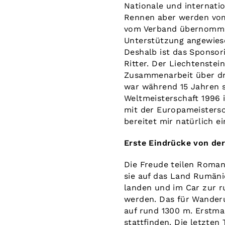
Nationale und internati
Rennen aber werden vom
vom Verband übernommen
Unterstützung angewiese
Deshalb ist das Sponsor
Ritter. Der Liechtenstei
Zusammenarbeit über dre
war während 15 Jahren s
Weltmeisterschaft 1996 
mit der Europameistersc
bereitet mir natürlich e
Erste Eindrücke von der
Die Freude teilen Roma
sie auf das Land Rumäni
landen und im Car zur r
werden. Das für Wander
auf rund 1300 m. Erstma
stattfinden. Die letzten