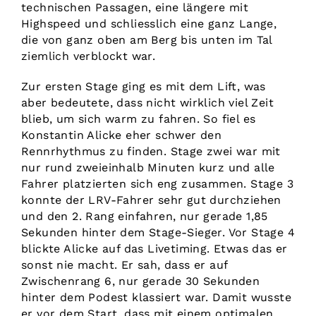
technischen Passagen, eine längere mit
Highspeed und schliesslich eine ganz Lange,
die von ganz oben am Berg bis unten im Tal
ziemlich verblockt war.
Zur ersten Stage ging es mit dem Lift, was
aber bedeutete, dass nicht wirklich viel Zeit
blieb, um sich warm zu fahren. So fiel es
Konstantin Alicke eher schwer den
Rennrhythmus zu finden. Stage zwei war mit
nur rund zweieinhalb Minuten kurz und alle
Fahrer platzierten sich eng zusammen. Stage 3
konnte der LRV-Fahrer sehr gut durchziehen
und den 2. Rang einfahren, nur gerade 1,85
Sekunden hinter dem Stage-Sieger. Vor Stage 4
blickte Alicke auf das Livetiming. Etwas das er
sonst nie macht. Er sah, dass er auf
Zwischenrang 6, nur gerade 30 Sekunden
hinter dem Podest klassiert war. Damit wusste
er vor dem Start, dass mit einem optimalen