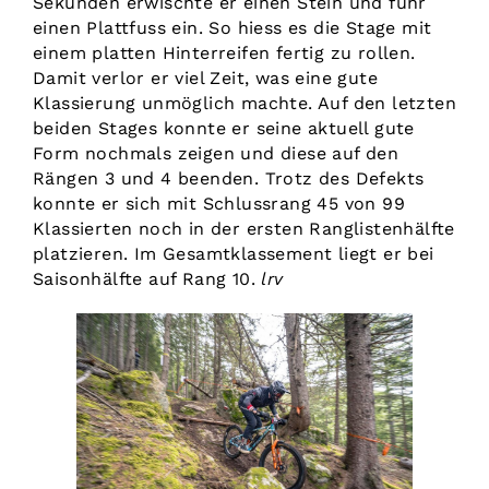
Sekunden erwischte er einen Stein und fuhr
einen Plattfuss ein. So hiess es die Stage mit
einem platten Hinterreifen fertig zu rollen.
Damit verlor er viel Zeit, was eine gute
Klassierung unmöglich machte. Auf den letzten
beiden Stages konnte er seine aktuell gute
Form nochmals zeigen und diese auf den
Rängen 3 und 4 beenden. Trotz des Defekts
konnte er sich mit Schlussrang 45 von 99
Klassierten noch in der ersten Ranglistenhälfte
platzieren. Im Gesamtklassement liegt er bei
Saisonhälfte auf Rang 10.
lrv