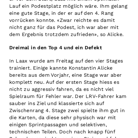
Lauf ein Podestplatz möglich wäre. Ihm gelang
eine gute Stage, in der er auf den 4. Rang
vorrücken konnte. «Zwar reichte es damit
nicht ganz für das Podest, ich war aber mit
dem Ergebnis trotzdem zufrieden», so Alicke.
Dreimal in den Top 4 und ein Defekt
In Laax wurde am Freitag auf den vier Stages
trainiert. Einige kannte Konstantin Alicke
bereits aus dem Vorjahr, eine Stage war aber
komplett neu. Auf der ersten Stage hiess es
nicht zu aggressiv fahren, da es nicht viel
Spielraum für Fehler war. Der LRV-Fahrer kam
sauber ins Ziel und klassierte sich auf
Zwischenrang 4. Stage zwei spielte ihm gut in
die Karten, da diese sehr physisch war mit
einigen Sprintpassagen und selektiven,
technischen Teilen. Doch nach knapp fünf