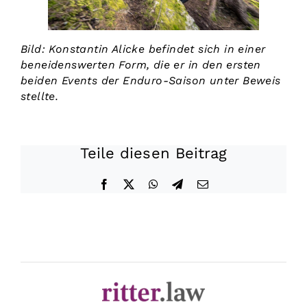
Bild: Konstantin Alicke befindet sich in einer
beneidenswerten Form, die er in den ersten
beiden Events der Enduro-Saison unter Beweis
stellte.
Teile diesen Beitrag
Facebook
X
WhatsApp
Telegram
E-
Mail
Datenschutz
|