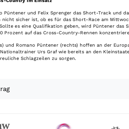
ss-Country im Einsatz
o Püntener und Felix Sprenger das Short-Track und d
nicht sicher ist, ob es für das Short-Race am Mittwoch
Sollte es eine Qualifikation geben, wird Püntener das S
00 Prozent auf das Cross-Country-Rennen konzentrier
nks) und Romano Püntener (rechts) hoffen an der Europ
ationaltrainer Urs Graf wie bereits an den Kleinstaat
freuliche Schlagzeilen zu sorgen.
trag
Datenschutz
|
Impressum