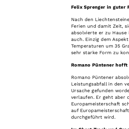
Felix Sprenger in guter
Nach den Liechtensteine
Ferien und damit Zeit, s
absolvierte er zu Hause
auch. Einzig dem Aspekt
Temperaturen um 35 Grad
sehr starke Form zu ko
Romano Püntener hofft 
Romano Püntener absolvi
Leistungsabfall in den 
Ursache gefunden worde
verlaufen. Er geht aber 
Europameisterschaft sch
auf Europameisterschaft
durchgeführt wird.