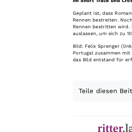
Im Short Track und Cro
Geplant ist, dass Roman
Rennen bestreiten. Noch 
Rennen bestritten wird. 
auslassen, um sich zu 1
Bild: Felix Sprenger (li
Portugal zusammen mit N
das Bild entstand für er
Teile diesen Bei