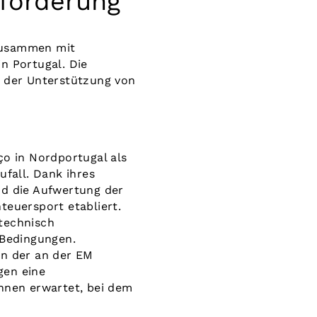
sforderung
 zusammen mit
n Portugal. Die
n der Unterstützung von
ço in Nordportugal als
fall. Dank ihres
nd die Aufwertung der
teuersport etabliert.
 technisch
 Bedingungen.
en der an der EM
gen eine
ennen erwartet, bei dem