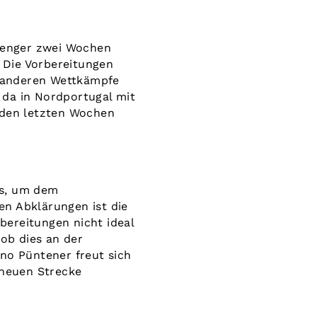
prenger zwei Wochen
. Die Vorbereitungen
le anderen Wettkämpfe
 da in Nordportugal mit
 den letzten Wochen
ts, um dem
en Abklärungen ist die
bereitungen nicht ideal
 ob dies an der
ano Püntener freut sich
 neuen Strecke