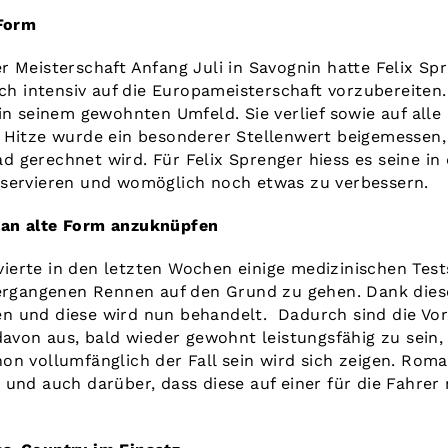
 Form
r Meisterschaft Anfang Juli in Savognin hatte Felix S
ich intensiv auf die Europameisterschaft vorzubereiten
 in seinem gewohnten Umfeld. Sie verlief sowie auf al
 Hitze wurde ein besonderer Stellenwert beigemessen,
 gerechnet wird. Für Felix Sprenger hiess es seine in
nservieren und womöglich noch etwas zu verbessern.
an alte Form anzuknüpfen
erte in den letzten Wochen einige medizinischen Tes
vergangenen Rennen auf den Grund zu gehen. Dank dies
n und diese wird nun behandelt.
Dadurch sind die Vor
davon aus, bald wieder gewohnt leistungsfähig zu sein,
on vollumfänglich der Fall sein wird sich zeigen. Rom
 und auch darüber, dass diese auf einer für die Fahrer