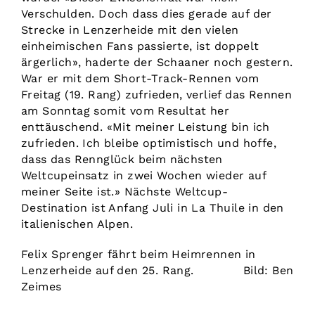
Verschulden. Doch dass dies gerade auf der
Strecke in Lenzerheide mit den vielen
einheimischen Fans passierte, ist doppelt
ärgerlich», haderte der Schaaner noch ges­tern.
War er mit dem Short-Track-Rennen vom
Freitag (19. Rang) zufrieden, verlief das Rennen
am Sonntag somit vom Resultat her
enttäuschend. «Mit meiner Leistung bin ich
zufrieden. Ich bleibe optimis­tisch und hoffe,
dass das Rennglück beim nächsten
Weltcupeinsatz in zwei Wochen wieder auf
meiner Seite ist.» Nächste Weltcup-
Destination ist Anfang Juli in La Thuile in den
italienischen Alpen.
Felix Sprenger fährt beim Heimrennen in
Lenzerheide auf den 25. Rang. Bild: Ben
Zeimes