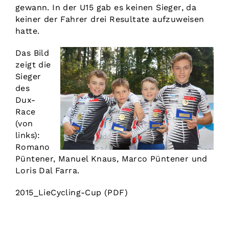
gewann. In der U15 gab es keinen Sieger, da
keiner der Fahrer drei Resultate aufzuweisen
hatte.
Das Bild
zeigt die
Sieger
des
Dux-
Race
(von
links):
Romano
Püntener, Manuel Knaus, Marco Püntener und
Loris Dal Farra.
2015_LieCycling-Cup
(PDF)