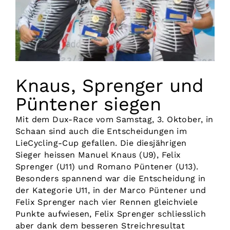
Vorstand
Kontakt
Knaus, Sprenger und
Püntener siegen
Mit dem Dux-Race vom Samstag, 3. Oktober, in
Schaan sind auch die Entscheidungen im
LieCycling-Cup gefallen. Die diesjährigen
Sieger heissen Manuel Knaus (U9), Felix
Sprenger (U11) und Romano Püntener (U13).
Besonders spannend war die Entscheidung in
der Kategorie U11, in der Marco Püntener und
Felix Sprenger nach vier Rennen gleichviele
Punkte aufwiesen, Felix Sprenger schliesslich
aber dank dem besseren Streichresultat