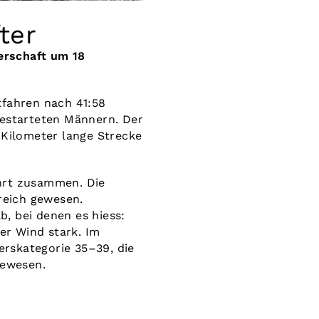
ter
erschaft um 18
tfahren nach 41:58
gestarteten Männern. Der
 Kilometer lange Strecke
ahrt zusammen. Die
reich gewesen.
, bei denen es hiess:
er Wind stark. Im
erskategorie 35–39, die
gewesen.