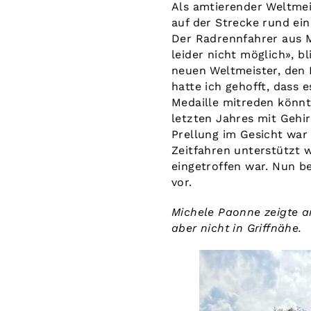
Als amtierender Weltmeis
auf der Strecke rund ei
Der Radrennfahrer aus M
leider nicht möglich», 
neuen Weltmeister, den 
hatte ich gehofft, dass 
Medaille mitreden könnt
letzten Jahres mit Gehi
Prellung im Gesicht war
Zeitfahren unterstützt w
eingetroffen war. Nun b
vor.
Michele Paonne zeigte an
aber nicht in Griffnähe.