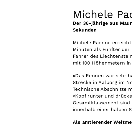
Michele Pa
Der 36-jährige aus Mau
Sekunden
Michele Paonne erreicht
Minuten als Fünfter der
Fahrer des Liechtenstei
mit 100 Höhenmetern in 
«Das Rennen war sehr ha
Strecke in Aalborg im 
Technische Abschnitte m
«Kopf runter und drücke
Gesamtklassement sind zw
innerhalb einer halben 
Als amtierender Weltmei