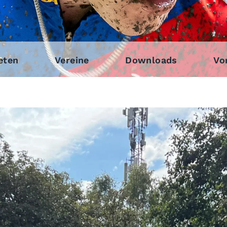
eten
Vereine
Downloads
Vo