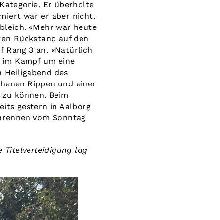
 Kategorie. Er überholte
miert war er aber nicht.
ebleich. «Mehr war heute
uten Rückstand auf den
f Rang 3 an. «Natürlich
st im Kampf um eine
n Heiligabend des
chenen Rippen und einer
n zu können. Beim
eits gestern in Aalborg
senrennen vom Sonntag
 Titelverteidigung lag