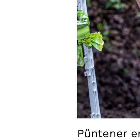
Püntener e