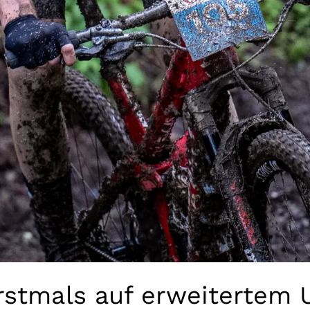
rstmals auf erweitertem 