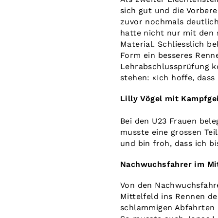
sich gut und die Vorber
zuvor nochmals deutlich
hatte nicht nur mit de
Material. Schliesslich b
Form ein besseres Rennen
Lehrabschlussprüfung k
stehen: «Ich hoffe, dass
Lilly Vögel mit Kampfge
Bei den U23 Frauen beleg
musste eine grossen Tei
und bin froh, dass ich b
Nachwuchsfahrer im Mit
Von den Nachwuchsfahre
Mittelfeld ins Rennen d
schlammigen Abfahrten h