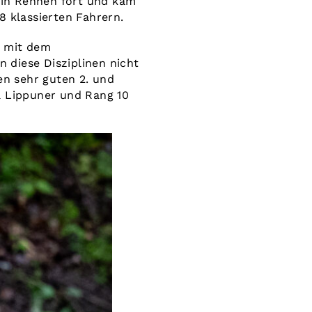
ein Rennen fort und kam
38 klassierten Fahrern.
t mit dem
 diese Disziplinen nicht
n sehr guten 2. und
a Lippuner und Rang 10