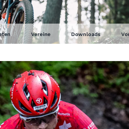
eten
Vereine
Downloads
Vo