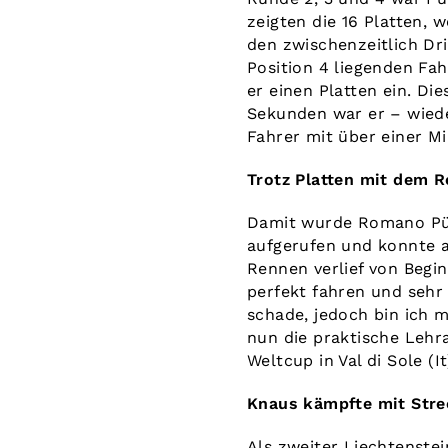
zeigten die 16 Platten, 
den zwischenzeitlich Dri
Position 4 liegenden Fah
er einen Platten ein. D
Sekunden war er – wiede
Fahrer mit über einer Mi
Trotz Platten mit dem R
Damit wurde Romano Pün
aufgerufen und konnte a
Rennen verlief von Begi
perfekt fahren und sehr
schade, jedoch bin ich 
nun die praktische Leh
Weltcup in Val di Sole (It
Knaus kämpfte mit Stre
Als zweiter Liechtenstei