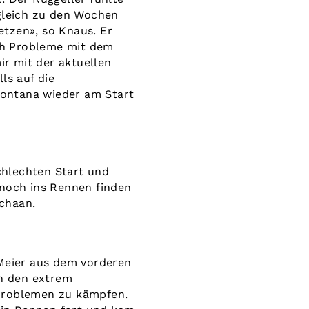
rgleich zu den Wochen
etzen», so Knaus. Er
ch Probleme mit dem
ir mit der aktuellen
ls auf die
Montana wieder am Start
schlechten Start und
nnoch ins Rennen finden
Schaan.
Meier aus dem vorderen
In den extrem
 Problemen zu kämpfen.