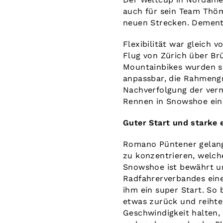
auch für sein Team Thöm
neuen Strecken. Dement
Flexibilität war gleich 
Flug von Zürich über Br
Mountainbikes wurden sc
anpassbar, die Rahmengr
Nachverfolgung der verm
Rennen in Snowshoe ein
Guter Start und starke 
Romano Püntener gelang 
zu konzentrieren, welch
Snowshoe ist bewährt un
Radfahrerverbandes eine
ihm ein super Start. So
etwas zurück und reihte
Geschwindigkeit halten, 