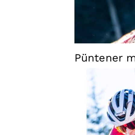
Püntener m