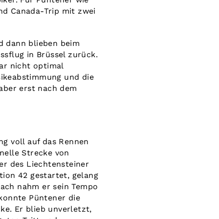
nd Canada-Trip mit zwei
nd dann blieben beim
sflug in Brüssel zurück.
ar nicht optimal
 Bikeabstimmung und die
 aber erst nach dem
ng voll auf das Rennen
nelle Strecke von
er des Liechtensteiner
ion 42 gestartet, gelang
anach nahm er sein Tempo
 konnte Püntener die
e. Er blieb unverletzt,