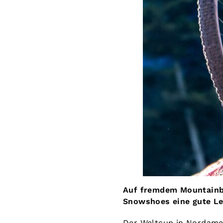
Auf fremdem Mountainbi
Snowshoes eine gute Lei
Der Weltcup in Nordamer