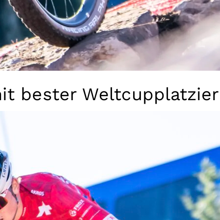
it bester Weltcupplatzie