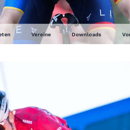
eten
Vereine
Downloads
Vo