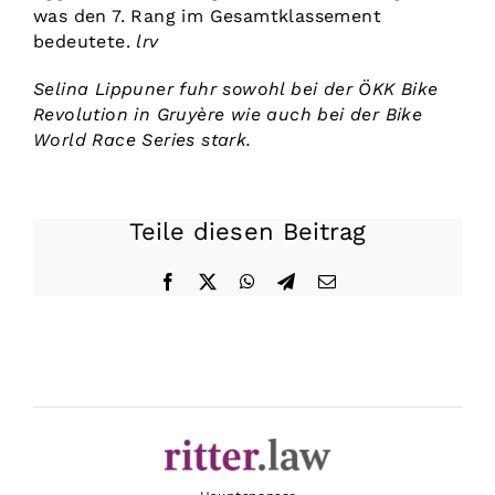
was den 7. Rang im Gesamtklassement
bedeutete.
lrv
Selina Lippuner fuhr sowohl bei der ÖKK Bike
Revolution in Gruyère wie auch bei der Bike
World Race Series stark.
Teile diesen Beitrag
Facebook
X
WhatsApp
Telegram
E-
Mail
Datenschutz
|
Impressum