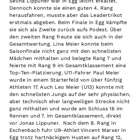
Selina Lippuner war in Egg leicht erkältet.
Dennoch konnte sie einen guten 4. Rang
herausfahren, musste aber das Leadertrikot
erstmals abgeben. Beim Finale in Egg kämpfte
sie sich als Zweite zurück aufs Podest. Über
den zweiten Rang freute sie sich auch in der
Gesamtwertung. Lina Meier konnte beim
Saisonfinale nicht ganz mit den schnellsten
Mädchen mithalten und belegte Rang 7 und
feierte mit Rang 9 im Gesamtklassement eine
Top-Ten-Platzierung. U11-Fahrer Paul Meier
wurde in einem Starterfeld von über fünfzig
Athleten 17. Auch Leo Meier (U13) konnte mit
den schnellsten Jungs auf der sehr physischen,
aber technisch eher langweiligen Strecke nicht
ganz mithalten und wurde am Schluss 16 im
Rennen und 7. im Gesamtklassement, direkt
vor Jonas Lippuner. Nach dem 8. Rang in
Eschenbach fuhr U9-Athlet Vincent Marxer in
Egg trotz hartnäckigem Husten auf Rang 12,