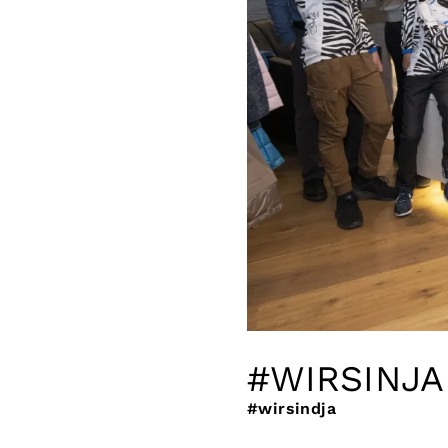
#WIRSINJA
#wirsindja