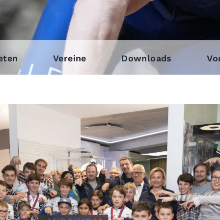
eten
Vereine
Downloads
Vo