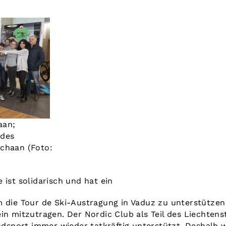
aan;
 des
chaan (Foto:
 ist solidarisch und hat ein
m die Tour de Ski-Austragung in Vaduz zu unterstützen
in mitzutragen. Der Nordic Club als Teil des Liechten
Radsport immer wieder tatkräftig unterstützt. Deshalb 