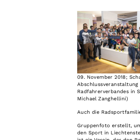
09. November 2018; Sch
Abschlussveranstaltung
Radfahrerverbandes in S
Michael Zanghellini)
Auch die Radsportfamilie
Gruppenfoto erstellt, u
den Sport in Liechtenste
ist ein Verein, der den 